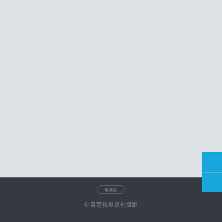
电脑版
© 青莲视界原创摄影