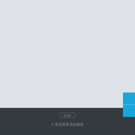
电脑版
© 青莲视界原创摄影