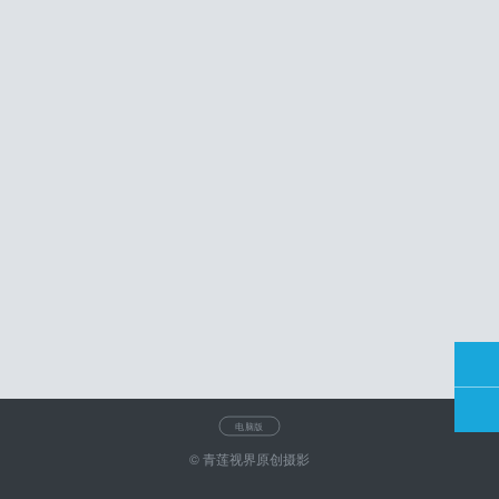
电脑版
© 青莲视界原创摄影