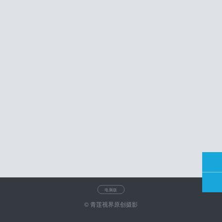
电脑版
© 青莲视界原创摄影