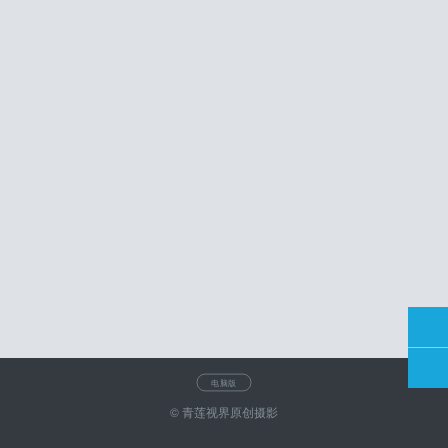
电脑版
© 青莲视界原创摄影