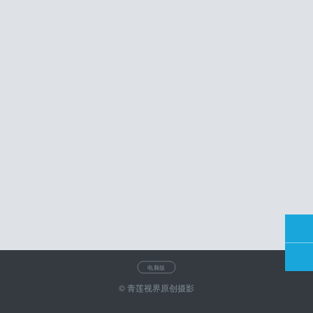
电脑版
© 青莲视界原创摄影