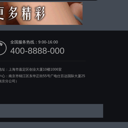
全国服务热线：
9:00-16:00
400-8888-000
地址：上海市嘉定区创业大厦10楼1006室
中心：南京市锦江区东华正街55号广电仕百达国际大厦25
南京分公司）