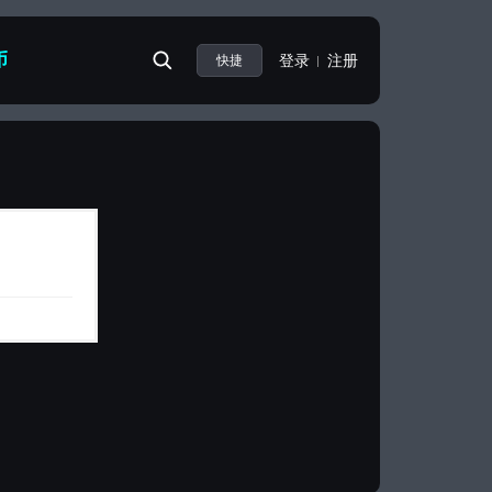
币
登录
注册
快捷