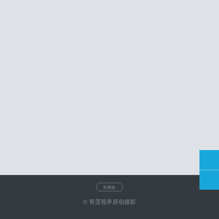
电脑版
© 青莲视界原创摄影