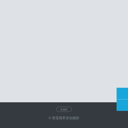
电脑版
© 青莲视界原创摄影