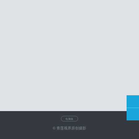
电脑版
© 青莲视界原创摄影