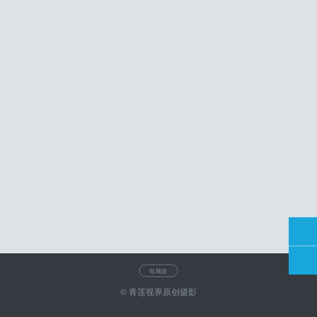
电脑版
© 青莲视界原创摄影