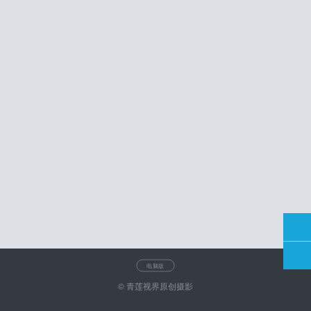
电脑版
© 青莲视界原创摄影