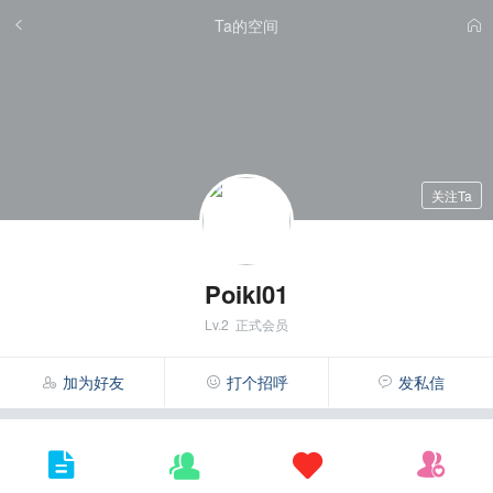
Ta的空间
关注Ta
Poikl01
Lv.2 正式会员
加为好友
打个招呼
发私信