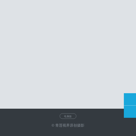
电脑版
© 青莲视界原创摄影