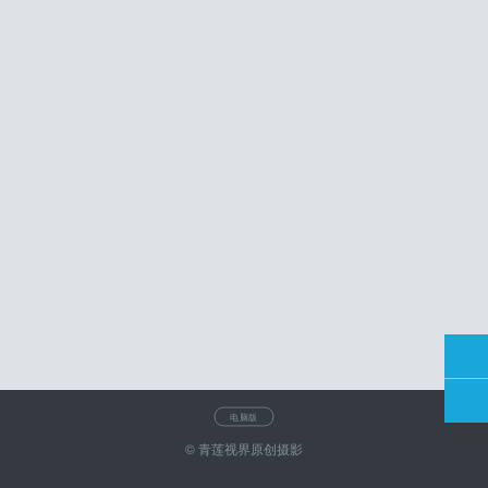
电脑版
© 青莲视界原创摄影