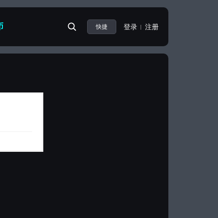
币
登录
注册
快捷