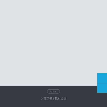
电脑版
© 青莲视界原创摄影