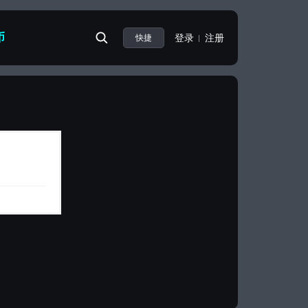
币
登录
注册
快捷