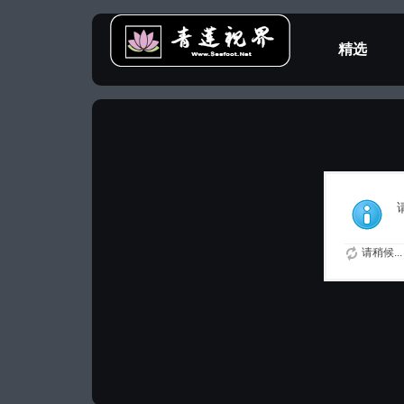
精选
教程专区
请稍候...