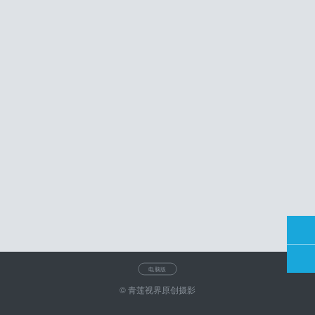
电脑版
© 青莲视界原创摄影